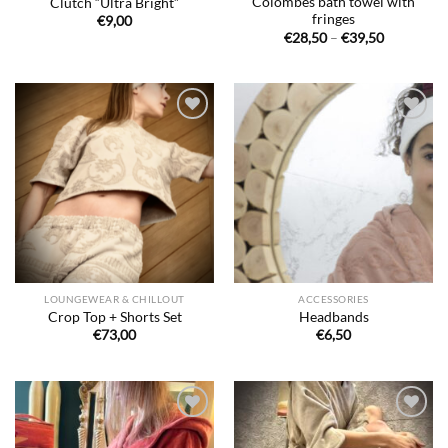
Colombes bath towel with
Clutch “Ultra Bright”
fringes
€
9,00
Price
€
28,50
–
€
39,50
range:
€28,50
through
€39,50
Ajouter
Ajouter
à la liste
à la liste
de
de
souhaits
souhaits
LOUNGEWEAR & CHILLOUT
ACCESSORIES
Crop Top + Shorts Set
Headbands
€
73,00
€
6,50
Ajouter
Ajouter
à la liste
à la liste