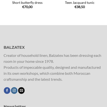
Short butterfly dress
Teen Jacquard tunic
€
70,00
€
38,50
BALZATEX
Creator of household linen, Balzatex has been dressing each
room in your home since 1978.
Products of impeccable quality, designed and manufactured
in its own workshops, which combine both Moroccan
craftsmanship and the latest trends.
Newsletter